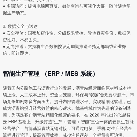
● 多端访问：提供电脑网页版、微信查询与可视化大屏，随时随地掌
握生产动态。
2. 数据安全与送达
● 安全存储：国密加密传输、分级权限管控、异地容灾备份，数据保
密性好、不易丢失。
● 定向推送：支持将生产数据按设定周期推送至指定邮箱或企业微
信，即订即达。
智能生产管理 （ERP / MES 系统）
随着国内公路施工与沥青行业的发展，沥青站经营面临原材料成本持
续上涨、人工成本上升、资金回笼慢、环保与“双碳”合规要求趋严、市
场竞争加剧等多方面压力。提升内部管理水平、实现精细化管理，已
成为沥青站提升经营效益的核心诉求。德基机械作为先进的设备制造
商，为满足客户沥青站精细化经营的要求，在 2020 年推出的飞越智
云 ERP 基础上，升级打造“生产 + 管理 + 智能”三位一体的云原生智能
经营平台，与德基沥青站无缝对接，可通过电脑、手机 对生产经营全
流程进行管理，提高管理效率、减少沟通误差、全程留痕可追溯。