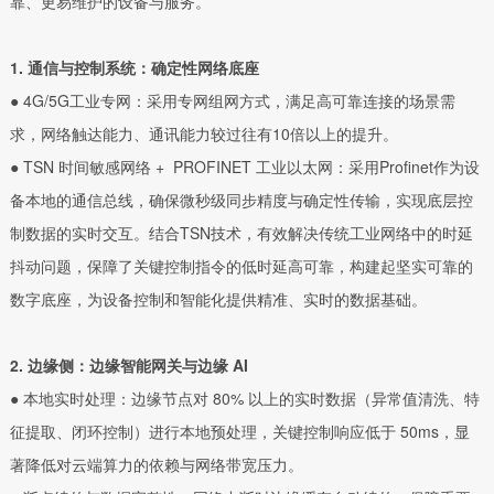
靠、更易维护的设备与服务。
产品展示
1. 通信与控制系统：确定性网络底座
● 4G/5G工业专网：采用专网组网方式，满足高可靠连接的场景需
求，网络触达能力、通讯能力较过往有10倍以上的提升。
● TSN 时间敏感网络 + PROFINET 工业以太网：采用Profinet作为设
备本地的通信总线，确保微秒级同步精度与确定性传输，实现底层控
制数据的实时交互。结合TSN技术，有效解决传统工业网络中的时延
抖动问题，保障了关键控制指令的低时延高可靠，构建起坚实可靠的
数字底座，为设备控制和智能化提供精准、实时的数据基础。
2. 边缘侧：边缘智能网关与边缘 AI
● 本地实时处理：边缘节点对 80% 以上的实时数据（异常值清洗、特
征提取、闭环控制）进行本地预处理，关键控制响应低于 50ms，显
著降低对云端算力的依赖与网络带宽压力。