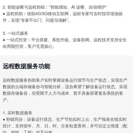
2. 智能诊断与远程协助：“智能感知、AI 诊断、自动维护”
● 远程协助：借助4G/5G移动互联网，远程专家可实时指导现场操
作，实现“专家不出门、问题当场解”。
3. 一站式服务
● 一站式托管：平台搭建、系统升级、设备联网、远程技术支持全生
命周期托管，客户无需操心。
远程数据服务功能
远程数据服务协助客户实时掌握设备运行细节与生产状态，实现生产
数据的云端存储备份与智能分析，适合希望了解设备运行状态、实现
数据存储备份，但受限于人力与成本、暂不具备部署复杂系统的客
户。
1. 实时数据服务
● 秒级同步：设备运行状态、生产节拍实时上云，生产报表在线实时
统计，支持按年、月、日、时、分多粒度查询，并可自定义维度（配
比、班组、工程）交叉分析。