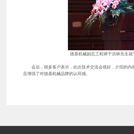
德基机械副总工程师于洪林先生就
会后，很多客户表示，此次技术交流会很好，介绍的内容
且增强了对德基机械品牌的认同感。