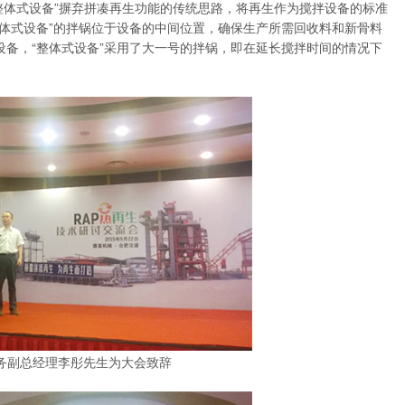
“整体式设备”摒弃拼凑再生功能的传统思路，将再生作为搅拌设备的标准
体式设备”的拌锅位于设备的中间位置，确保生产所需回收料和新骨料
备，“整体式设备”采用了大一号的拌锅，即在延长搅拌时间的情况下
务副总经理李彤先生为大会致辞