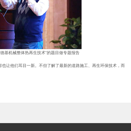
“德基机械整体热再生技术”的题目做专题报告
也让他们耳目一新。不但了解了最新的道路施工、再生环保技术，而