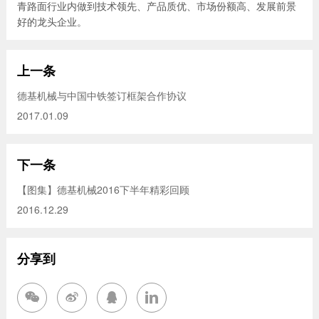
青路面行业内做到技术领先、产品质优、市场份额高、发展前景
好的龙头企业。
上一条
德基机械与中国中铁签订框架合作协议
2017.01.09
下一条
【图集】德基机械2016下半年精彩回顾
2016.12.29
分享到



