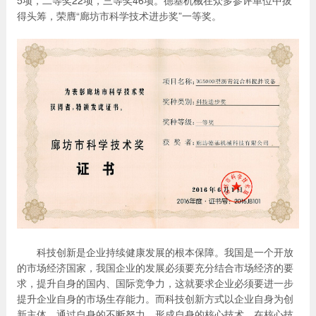
5项，二等奖22项，三等奖46项。德基机械在众多参评单位中拔
产品展示
得头筹，荣膺“廊坊市科学技术进步奖”一等奖。
科技创新是企业持续健康发展的根本保障。我国是一个开放
的市场经济国家，我国企业的发展必须要充分结合市场经济的要
求，提升自身的国内、国际竞争力，这就要求企业必须要进一步
提升企业自身的市场生存能力。而科技创新方式以企业自身为创
新主体，通过自身的不断努力，形成自身的核心技术，在核心技