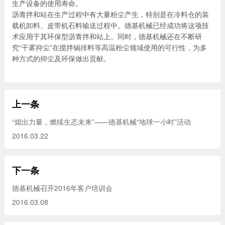
生产设备的使用寿命。
沥青拌和站在生产过程中有大量粉尘产生，特别是在冷料仓的装
载机卸料、皮带机石料输送过程中。德基机械已经成功将这项技
术应用于其环保型沥青拌和站上。同时，德基机械还在不断研
究“干雾抑尘”在搅拌锅排料等高温粉尘领域使用的可行性，为多
种方式的抑尘及环保做出贡献。
上一条
“熄出力量，燃续生态未来”——德基机械“地球一小时”活动
2016.03.22
下一条
德基机械召开2016年客户培训会
2016.03.08