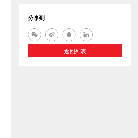
分享到




返回列表