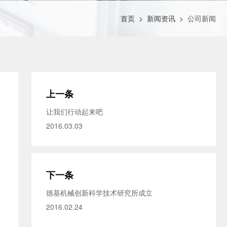
首页
>
新闻资讯
>
公司新闻
上一条
让我们行动起来吧
2016.03.03
下一条
德基机械创新科学技术研究所成立
2016.02.24