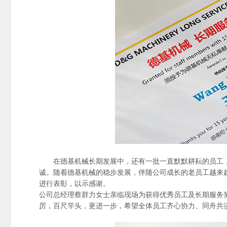
在德基机械长期发展中，还有一批一直默默耕耘的员工，
诚。随着德基机械的稳步发展，伴随公司成长的老员工越来
进行表彰，以示感谢。
公司总经理蔡群力女士亲临现场为获得优秀员工及长期服务
厉，百尺竿头，更进一步，希望全体员工齐心协力、同舟共