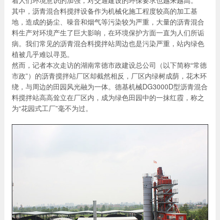
着人们环境意识的加强，对交通建设的环保要求也越来越高。
产品展示
其中，沥青混合料搅拌设备作为机械化施工程度较高的加工基
地，造成的扬尘、噪音和烟气等污染较为严重，大量的沥青混合
料生产对环境产生了巨大影响，在环境保护方面一直为人们所诟
病。我们常见的沥青混合料搅拌站周边也是污染严重，站内绿色
植被几乎难以寻觅。
然而，记者本次走访的湖南常德市政建设总公司（以下简称“常德
市政”）的沥青搅拌站厂区却截然相反，厂区内绿树成荫，花木环
绕，与周边的田园风光融为一体。德基机械DG3000D型沥青混合
料搅拌站高高耸立在厂区内，成为绿色田园中的一抹红霞，称之
为“花园式工厂”毫不为过。