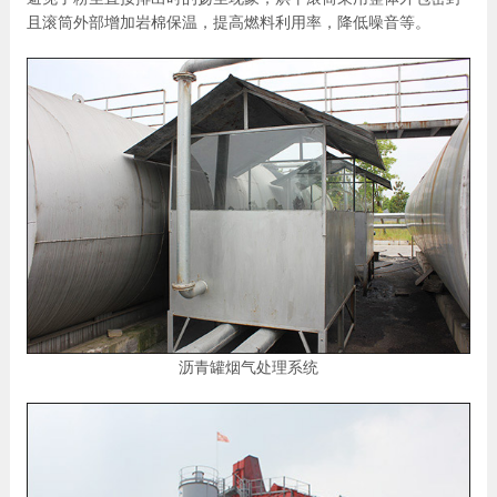
且滚筒外部增加岩棉保温，提高燃料利用率，降低噪音等。
沥青罐烟气处理系统