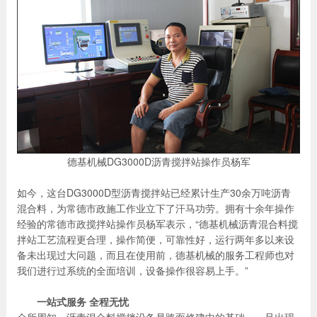
德基机械DG3000D沥青搅拌站操作员杨军
如今，这台DG3000D型沥青搅拌站已经累计生产30余万吨沥青
混合料，为常德市政施工作业立下了汗马功劳。拥有十余年操作
经验的常德市政搅拌站操作员杨军表示，“德基机械沥青混合料搅
拌站工艺流程更合理，操作简便，可靠性好，运行两年多以来设
备未出现过大问题，而且在使用前，德基机械的服务工程师也对
我们进行过系统的全面培训，设备操作很容易上手。”
一站式服务 全程无忧