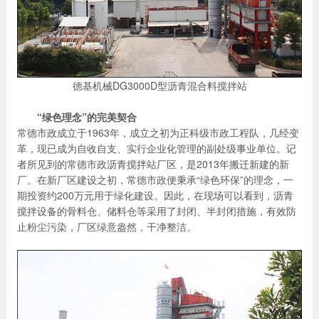
德基机械DG3000D型沥青混合料搅拌站
“绿色理念”的完美契合
常德市政成立于1963年，成立之初为正科级市政工程队，几经变
革，现已成为自收自支、实行企业化管理的副处级事业单位。记
者所见到的常德市政沥青搅拌站厂区，是2013年搬迁新建的新
厂。在新厂区建设之初，常德市政便秉承“绿色环保”的理念，一
期投资约200万元用于绿化建设。因此，在现场可以看到，沥青
搅拌设备的骨料仓、储料仓等采用了封闭、半封闭措施，有效防
止粉尘污染，厂区绿意盎然，干净整洁。