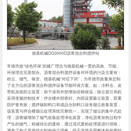
德基机械DG3000D沥青混合料搅拌站
常德市政“绿色环保”的建厂理念与德基机械一贯的高效、节能、
环保理念完美契合。沥青混合料搅拌设备对环境的污染主要有：
粉尘、烟气、噪音。德基机械“对症下药”，为常德市政量身定制
了全方位的沥青混合料搅拌设备节能环保方案。如：冷料仓、皮
带机加装防尘装置；烘干滚筒外部增加岩棉保温；除尘器引风机
采用变频控制技术；拌合楼外部密封、内部设置吸尘装置，双重
防护更有效；搅拌锅卸料口和成品仓卸料口设有烟尘收集装置，
该装置与拌合楼烟尘处理系统完整统一，实现了烟尘的集中式处
理；沥青罐增加了烟气收集处理净化装置，净化沥青加热过程中
产生的烟气；粉罐排出的废粉，通过湿式废粉处理器进行排除，
避免了粉尘直接排出时的扬尘现象；烘干滚筒采用整体外包密封