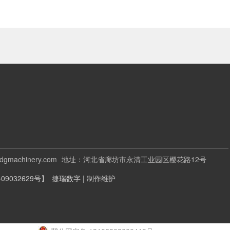
gmachinery.com
地址：河北省廊坊市永清工业园区樱花路12号
09032629号】
捷瑞数字 | 制作维护