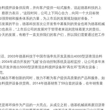
料搅拌设备供应商，并向客户提供一站式服务。说起德基科技的上
。蔡群力表示，“这段时间，公司上下同心合力，向同一个大目标努
加强营销和服务体系的力量，为上市后的发展规划做好准备。”
发展的平台，德基科技首次公开发售中募集到的资金也将为德基机械
力也表示，“上市后公司的发展对于管理者来说则意味着更大的责任。
今天的发展，有赖于一直支持我们的客户们，所以我们需要通过把工作
。2003年德基科技于中国市场率先开发及推出4000型沥青混合料
2004年成功开发的“飞越”全自动控制系统及远程监控，让公司多年来
先开发并推出5000型沥青混合料搅拌设备和“再生环”型再生设备；
范。
械在不断创新的同时，致力不断为客户提供高质量的产品和服务。如
料搅拌设备供货商。2014年德基销售了59台套的设备，在年销售量
是将环保作为产品的一大亮点。从成立之初，德基机械就将废旧沥青