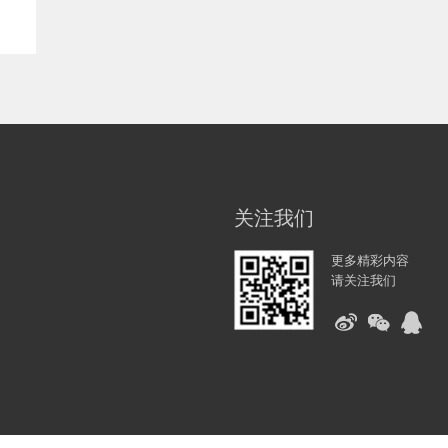
关注我们
更多精彩内容
请关注我们