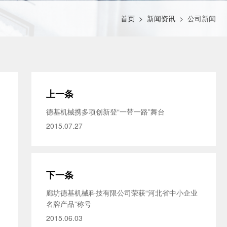
首页
>
新闻资讯
>
公司新闻
上一条
德基机械携多项创新登“一带一路”舞台
2015.07.27
下一条
廊坊德基机械科技有限公司荣获“河北省中小企业
名牌产品”称号
2015.06.03