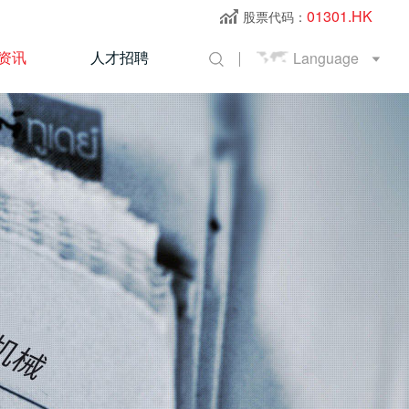
01301.HK
股票代码：
资讯
人才招聘
Language
