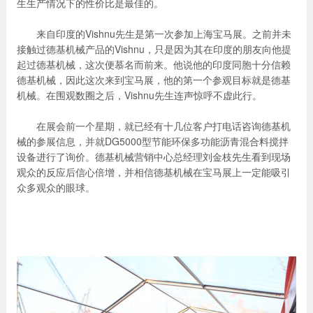
生生产情况下的性价比是最佳的。
来自印度的Vishnu先生是第一次参加上海宝马展。之前并未
接触过德基机械产品的Vishnu，只是因为其在印度的朋友向他提
起过德基机械，这次便慕名而前来。他说他的印度同胞十分信赖
德基机械，因此这次来到宝马展，他的第一个参观目标就是德基
机械。在围观数圈之后，Vishnu先生连声惊呼不虚此行。
在展会前一个星期，就已经有十几位客户打电话咨询德基机
械的参展信息，并就DG5000型节能环保多功能沥青混合料搅拌
设备进行了询价。德基机械营销中心总经理刘金枝先生看到现场
观众的反应后信心倍增，并相信德基机械在宝马展上一定能吸引
众多观众的眼球。