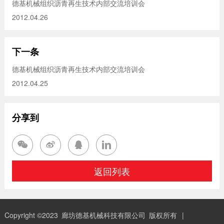
德基机械组织沥青再生技术内部交流培训会
产品展示
2012.04.26
下一条
德基机械组织沥青再生技术内部交流培训会
2012.04.25
分享到




返回列表
Copyright ©2023
廊坊德基机械科技有限公司
版权所有
|